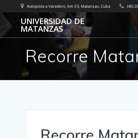
Saltar
Autopista a Varadero, km 3.5, Matanzas, Cuba
(45) 
al
contenido
UNIVERSIDAD DE
MATANZAS
Recorre Mata
Recorre Mata