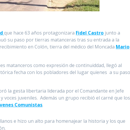
ad
que hace 63 años protagonizara
Fidel Castro
junto a
uó su paso por tierras matanceras tras su entrada a la
recibimiento en Colón, tierra del médico del Moncada
Mario
es matanceros como expresión de continuiddad, llegó al
tórica fecha con los pobladores del lugar quienes a su pas
ró la gesta libertaria liderada por el Comandante en Jefe
 y voces juveniles. Además un grupo recibió el carné que lo
óvenes Comunistas
.
lanos e hizo un alto para homenajear la historia y los que
ón.