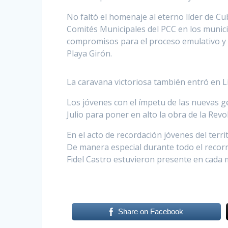
No faltó el homenaje al eterno líder de Cub
Comités Municipales del PCC en los munic
compromisos para el proceso emulativo y la
Playa Girón.
La caravana victoriosa también entró en L
Los jóvenes con el ímpetu de las nuevas g
Julio para poner en alto la obra de la Revolu
En el acto de recordación jóvenes del terri
De manera especial durante todo el recor
Fidel Castro estuvieron presente en cada
Share on Facebook