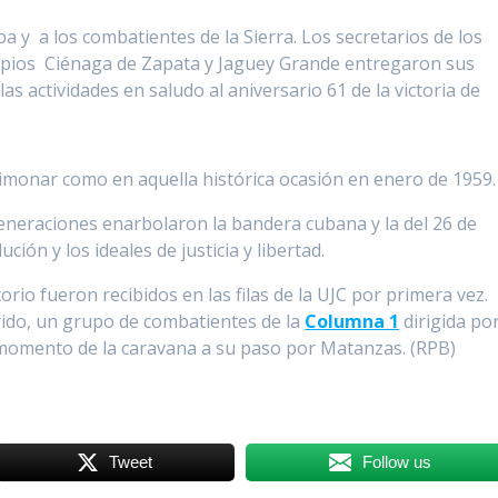
a y a los combatientes de la Sierra. Los secretarios de los
ipios Ciénaga de Zapata y Jaguey Grande entregaron sus
s actividades en saludo al aniversario 61 de la victoria de
imonar como en aquella histórica ocasión en enero de 1959.
eneraciones enarbolaron la bandera cubana y la del 26 de
ción y los ideales de justicia y libertad.
torio fueron recibidos en las filas de la UJC por primera vez.
rido, un grupo de combatientes de la
Columna 1
dirigida po
 momento de la caravana a su paso por Matanzas. (RPB)
Tweet
Follow us