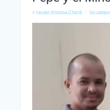
Yasnier Hinojosa O'farrill
Sin catego