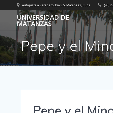
Saltar
Autopista a Varadero, km 3.5, Matanzas, Cuba
(45) 
al
contenido
UNIVERSIDAD DE
MATANZAS
Pepe y el Min
Pepe y el Min