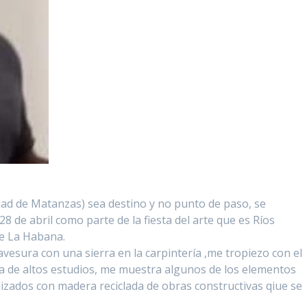
idad de Matanzas) sea destino y no punto de paso, se
8 de abril como parte de la fiesta del arte que es Ríos
de La Habana.
avesura con una sierra en la carpintería ,me tropiezo con el
asa de altos estudios, me muestra algunos de los elementos
lizados con madera reciclada de obras constructivas qiue se