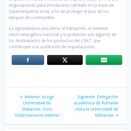
negociaciones para introducirlos también en la Base de
Supertanqueros local, a fin de proteger el piso de los
tanques de combustible.
La agroindustria azucarera, el transporte, el sistema
electroenergético nacional y la población son algunos de
los destinatarios de los productos del CEAT, que
contribuyen a la sustitución de importaciones.
Navegación
Anterior:
Entrada
Acoge
Siguiente:
Siguiente
Delegación
de
Universidad de
anterior:
académica de Rumanía
entrada:
Matanzas, Foro
visita la Universidad de
entradas
Gobernanza en Internet
Matanzas