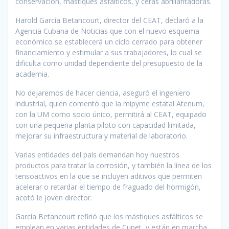
conservación, mástiques asfálticos, y ceras abrillantadoras.
Harold García Betancourt, director del CEAT, declaró a la
Agencia Cubana de Noticias que con el nuevo esquema
económico se establecerá un ciclo cerrado para obtener
financiamiento y estimular a sus trabajadores, lo cual se
dificulta como unidad dependiente del presupuesto de la
academia.
No dejaremos de hacer ciencia, aseguró el ingeniero
industrial, quien comentó que la mipyme estatal Atenum,
con la UM como socio único, permitirá al CEAT, equipado
con una pequeña planta piloto con capacidad limitada,
mejorar su infraestructura y material de laboratorio.
Varias entidades del país demandan hoy nuestros
productos para tratar la corrosión, y también la línea de los
tensoactivos en la que se incluyen aditivos que permiten
acelerar o retardar el tiempo de fraguado del hormigón,
acotó le joven director.
García Betancourt refirió que los mástiques asfálticos se
emplean en varias entidades de Cupet, y están en marcha