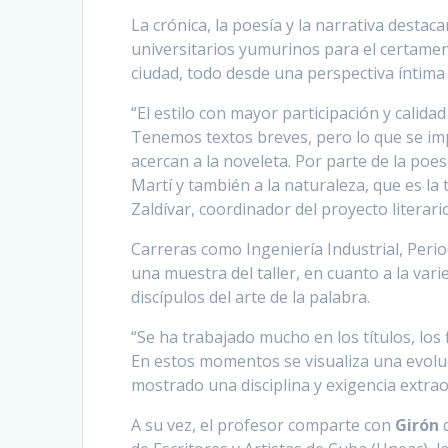
La crónica, la poesía y la narrativa destac
universitarios yumurinos para el certamen
ciudad, todo desde una perspectiva íntima d
“El estilo con mayor participación y calidad
Tenemos textos breves, pero lo que se im
acercan a la noveleta. Por parte de la poe
Martí y también a la naturaleza, que es la
Zaldívar, coordinador del proyecto literari
Carreras como Ingeniería Industrial, Peri
una muestra del taller, en cuanto a la va
discípulos del arte de la palabra.
“Se ha trabajado mucho en los títulos, los fi
En estos momentos se visualiza una evoluc
mostrado una disciplina y exigencia extra
A su vez, el profesor comparte con
Girón
q