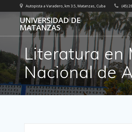
Saltar
Autopista a Varadero, km 3.5, Matanzas, Cuba
(45) 
al
contenido
UNIVERSIDAD DE
MATANZAS
Literatura en
Nacional de A