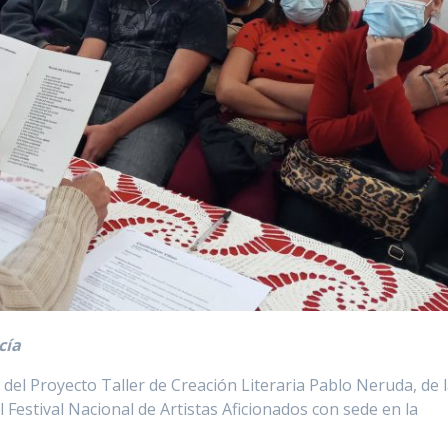
cía
del Proyecto Taller de Creación Literaria Pablo Neruda, de 
Festival Nacional de Artistas Aficionados con sede en la