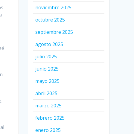
noviembre 2025
os
a
octubre 2025
septiembre 2025
agosto 2025
sé
julio 2025
junio 2025
an
mayo 2025
abril 2025
o.
marzo 2025
febrero 2025
al
enero 2025