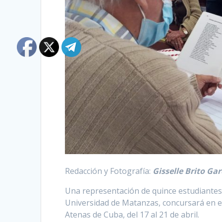
Redacción y Fotografía:
Gisselle Brito Gar
Una representación de quince estudiantes 
Universidad de Matanzas, concursará en el 
Atenas de Cuba, del 17 al 21 de abril.