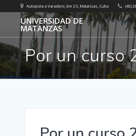
Saltar
Autopista a Varadero, km 3.5, Matanzas, Cuba
(45) 
al
contenido
UNIVERSIDAD DE
MATANZAS
Por un curso 
Por un curso 