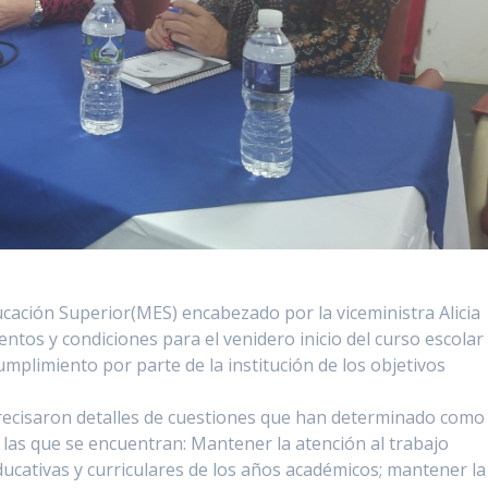
ucación Superior(MES) encabezado por la viceministra Alicia
tos y condiciones para el venidero inicio del curso escolar
umplimiento por parte de la institución de los objetivos
precisaron detalles de cuestiones que han determinado como
 las que se encuentran: Mantener la atención al trabajo
educativas y curriculares de los años académicos; mantener la