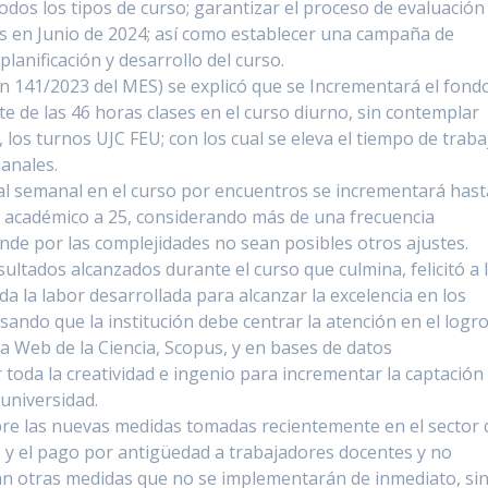
odos los tipos de curso; garantizar el proceso de evaluación
as en Junio de 2024; así como establecer una campaña de
lanificación y desarrollo del curso.
 141/2023 del MES) se explicó que se Incrementará el fond
te de las 46 horas clases en el curso diurno, sin contemplar
, los turnos UJC FEU; con los cual se eleva el tiempo de traba
anales.
al semanal en el curso por encuentros se incrementará hast
ajo académico a 25, considerando más de una frecuencia
nde por las complejidades no sean posibles otros ajustes.
ultados alcanzados durante el curso que culmina, felicitó a 
 la labor desarrollada para alcanzar la excelencia en los
ando que la institución debe centrar la atención en el logr
 Web de la Ciencia, Scopus, y en bases de datos
r toda la creatividad e ingenio para incrementar la captación
a universidad.
bre las nuevas medidas tomadas recientemente en el sector 
 y el pago por antigüedad a trabajadores docentes y no
n otras medidas que no se implementarán de inmediato, si