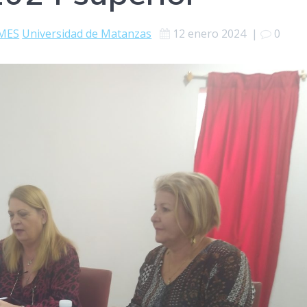
MES
Universidad de Matanzas
12 enero 2024
|
0