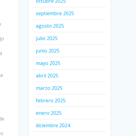
octubre 2025
septiembre 2025
o
agosto 2025
julio 2025
jo
junio 2025
a
mayo 2025
la
abril 2025
marzo 2025
o
febrero 2025
enero 2025
de
diciembre 2024
no