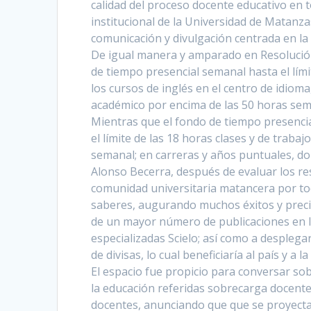
calidad del proceso docente educativo en t
institucional de la Universidad de Matanz
comunicación y divulgación centrada en la p
De igual manera y amparado en Resolución
de tiempo presencial semanal hasta el lími
los cursos de inglés en el centro de idioma
académico por encima de las 50 horas sem
Mientras que el fondo de tiempo presenci
el límite de las 18 horas clases y de trab
semanal; en carreras y años puntuales, do
Alonso Becerra, después de evaluar los res
comunidad universitaria matancera por toda
saberes, augurando muchos éxitos y precis
de un mayor número de publicaciones en la
especializadas Scielo; así como a desplega
de divisas, lo cual beneficiaría al país y a l
El espacio fue propicio para conversar so
la educación referidas sobrecarga docente
docentes, anunciando que que se proyecta