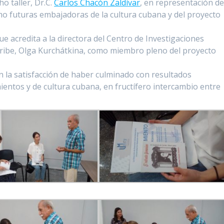
ho taller, Dr.C.
Carlos Chacón Zaldívar
, en representación de
omo futuras embajadoras de la cultura cubana y del proyecto
ue acredita a la directora del Centro de Investigaciones
aribe, Olga Kurchátkina, como miembro pleno del proyecto
n la satisfacción de haber culminado con resultados
ientos y de cultura cubana, en fructífero intercambio entre