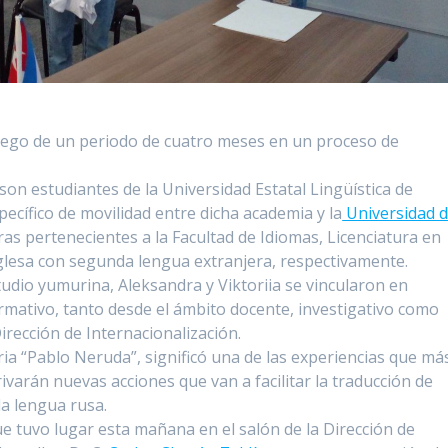
uego de un periodo de cuatro meses en un proceso de
on estudiantes de la Universidad Estatal Lingüística de
cífico de movilidad entre dicha academia y la
Universidad 
as pertenecientes a la Facultad de Idiomas, Licenciatura en
glesa con segunda lengua extranjera, respectivamente.
tudio yumurina, Aleksandra y Viktoriia se vincularon en
ormativo, tanto desde el ámbito docente, investigativo como
irección de Internacionalización.
aria “Pablo Neruda”, significó una de las experiencias que má
rivarán nuevas acciones que van a facilitar la traducción de
la lengua rusa.
ue tuvo lugar esta mañana en el salón de la Dirección de