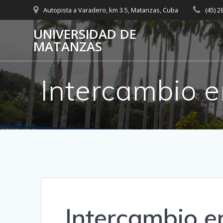
Saltar
Autopista a Varadero, km 3.5, Matanzas, Cuba
(45) 
al
contenido
UNIVERSIDAD DE
MATANZAS
Intercambio e
Intercambio e