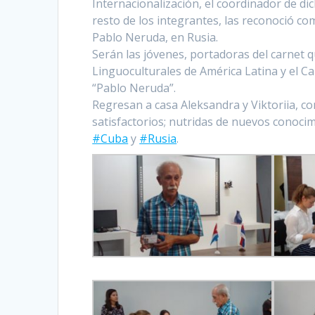
Internacionalización, el coordinador de dic
resto de los integrantes, las reconoció c
Pablo Neruda, en Rusia.
Serán las jóvenes, portadoras del carnet q
Linguoculturales de América Latina y el C
“Pablo Neruda”.
Regresan a casa Aleksandra y Viktoriia, co
satisfactorios; nutridas de nuevos conocim
#Cuba
y
#Rusia
.