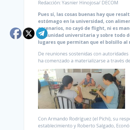
Redacción: Yasnier Hinojosa/ DECOM
Pues sí, las cosas buenas hay que resalt
estómago en la universidad, con alimen
escenarios, no cayó de flight, ni es ma
comunidad universitaria y sobre todo d
lugares que permitan que el bolsillo al
De reuniones sostenidas con autoridades
ha comenzado a materializarse a través de
Con Armando Rodríguez (el Pichi), su resp
establecimiento y Roberto Salgado, Econó