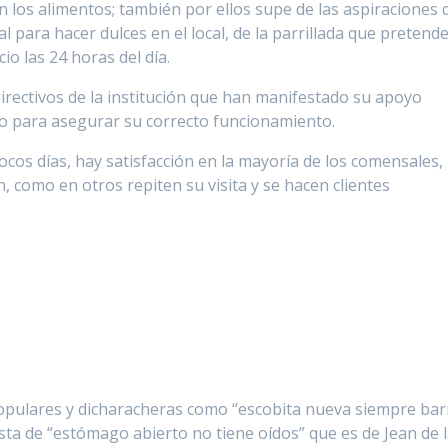
los alimentos; también por ellos supe de las aspiraciones 
 para hacer dulces en el local, de la parrillada que pretend
io las 24 horas del día.
 directivos de la institución que han manifestado su apoyo
io para asegurar su correcto funcionamiento.
cos días, hay satisfacción en la mayoría de los comensales,
, como en otros repiten su visita y se hacen clientes
opulares y dicharacheras como “escobita nueva siempre bar
sta de “estómago abierto no tiene oídos” que es de Jean de 