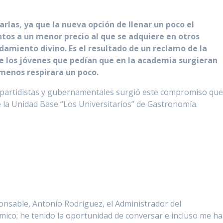
arlas, ya que la nueva opción de llenar un poco el
tos a un menor precio al que se adquiere en otros
ndamiento divino. Es el resultado de un reclamo de la
e los jóvenes que pedían que en la academia surgieran
 menos respirara un poco.
 partidistas y gubernamentales surgió este compromiso qu
 la Unidad Base “Los Universitarios” de Gastronomía.
onsable, Antonio Rodríguez, el Administrador del
mico; he tenido la oportunidad de conversar e incluso me h