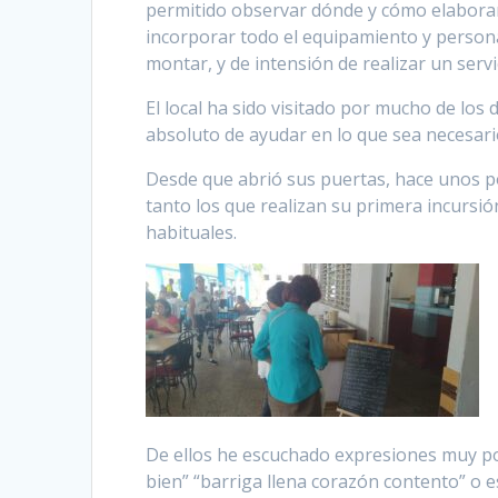
permitido observar dónde y cómo elaboran 
incorporar todo el equipamiento y personal
montar, y de intensión de realizar un servic
El local ha sido visitado por mucho de los
absoluto de ayudar en lo que sea necesar
Desde que abrió sus puertas, hace unos po
tanto los que realizan su primera incursión
habituales.
De ellos he escuchado expresiones muy p
bien” “barriga llena corazón contento” o e