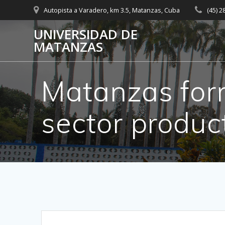
Saltar
Autopista a Varadero, km 3.5, Matanzas, Cuba
(45) 
al
contenido
UNIVERSIDAD DE
MATANZAS
Matanzas for
sector produc