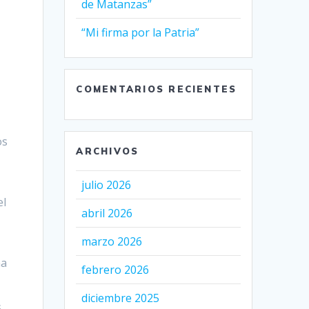
de Matanzas”
“Mi firma por la Patria”
COMENTARIOS RECIENTES
os
ARCHIVOS
julio 2026
el
abril 2026
marzo 2026
ma
febrero 2026
diciembre 2025
s