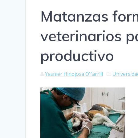
Matanzas for
veterinarios p
productivo
Yasnier Hinojosa O'farrill
Universida