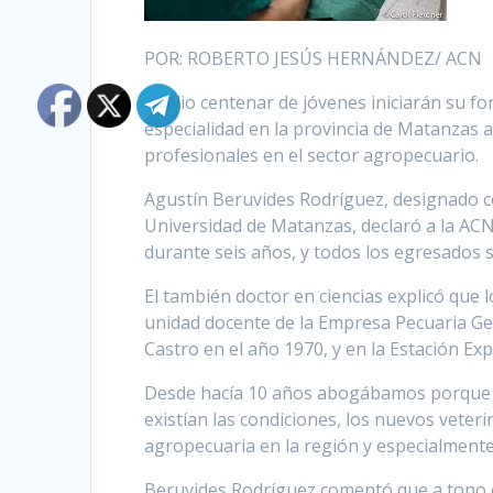
POR: ROBERTO JESÚS HERNÁNDEZ/ ACN
Medio centenar de jóvenes iniciarán su fo
especialidad en la provincia de Matanzas a
profesionales en el sector agropecuario.
Agustín Beruvides Rodríguez, designado co
Universidad de Matanzas, declaró a la ACN
durante seis años, y todos los egresados s
El también doctor en ciencias explicó que 
unidad docente de la Empresa Pecuaria Ge
Castro en el año 1970, y en la Estación Ex
Desde hacía 10 años abogábamos porque se
existían las condiciones, los nuevos veteri
agropecuaria en la región y especialmente
Beruvides Rodríguez comentó que a tono co