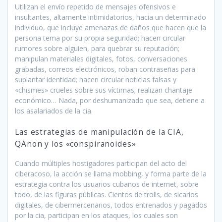
Utilizan el envío repetido de mensajes ofensivos e
insultantes, altamente intimidatorios, hacia un determinado
individuo, que incluye amenazas de daños que hacen que la
persona tema por su propia seguridad; hacen circular
rumores sobre alguien, para quebrar su reputación;
manipulan materiales digitales, fotos, conversaciones
grabadas, correos electrónicos, roban contraseñas para
suplantar identidad; hacen circular noticias falsas y
«chismes» crueles sobre sus víctimas; realizan chantaje
económico… Nada, por deshumanizado que sea, detiene a
los asalariados de la cia.
Las estrategias de manipulación de la CIA,
QAnon y los «conspiranoides»
Cuando múltiples hostigadores participan del acto del
ciberacoso, la acción se llama mobbing, y forma parte de la
estrategia contra los usuarios cubanos de internet, sobre
todo, de las figuras públicas. Cientos de trolls, de sicarios
digitales, de cibermercenarios, todos entrenados y pagados
por la cia, participan en los ataques, los cuales son