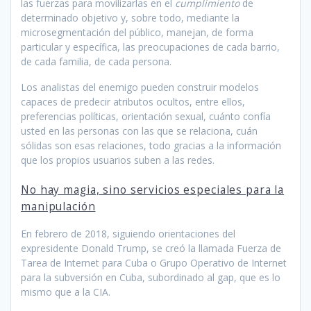
las fuerzas para movilizarlas en el
cumplimiento
de
determinado objetivo y, sobre todo, mediante la
microsegmentación del público, manejan, de forma
particular y específica, las preocupaciones de cada barrio,
de cada familia, de cada persona.
Los analistas del enemigo pueden construir modelos
capaces de predecir atributos ocultos, entre ellos,
preferencias políticas, orientación sexual, cuánto confía
usted en las personas con las que se relaciona, cuán
sólidas son esas relaciones, todo gracias a la información
que los propios usuarios suben a las redes.
No hay magia, sino servicios especiales para la
manipulación
En febrero de 2018, siguiendo orientaciones del
expresidente Donald Trump, se creó la llamada Fuerza de
Tarea de Internet para Cuba o Grupo Operativo de Internet
para la subversión en Cuba, subordinado al gap, que es lo
mismo que a la CIA.