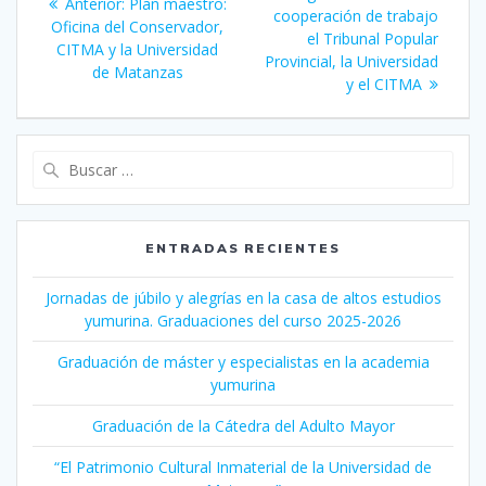
Anterior:
Entrada
Plan maestro:
de
cooperación de trabajo
entrada:
Oficina del Conservador,
anterior:
el Tribunal Popular
CITMA y la Universidad
entradas
Provincial, la Universidad
de Matanzas
y el CITMA
Buscar:
ENTRADAS RECIENTES
Jornadas de júbilo y alegrías en la casa de altos estudios
yumurina. Graduaciones del curso 2025-2026
Graduación de máster y especialistas en la academia
yumurina
Graduación de la Cátedra del Adulto Mayor
“El Patrimonio Cultural Inmaterial de la Universidad de