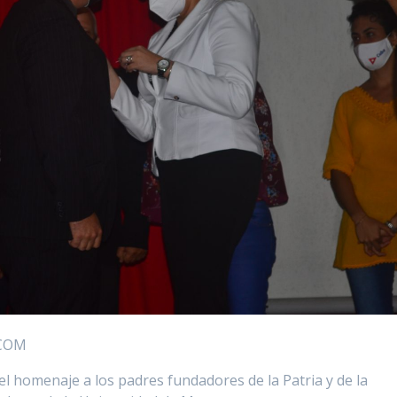
ECOM
el homenaje a los padres fundadores de la Patria y de la