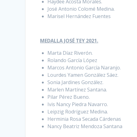
Haydee Acosta Morales.
José Antonio Colomé Medina.
Marisel Hernández Fuentes
MEDALLA JOSÉ TEY 2021.
Marta Díaz Riverón.
Rolando García López
Marcos Antonio García Naranjo.
Lourdes Yamen González Sáez.
Sonia Jardines González.
Marlen Martínez Santana.
Pilar Pérez Bueno.
Ivis Nancy Piedra Navarro.
Leipzig Rodríguez Medina.
Herminia Rosa Secada Cárdenas
Nancy Beatriz Mendoza Santana