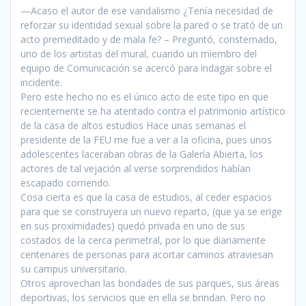
—Acaso el autor de ese vandalismo ¿Tenía necesidad de
reforzar su identidad sexual sobre la pared o se trató de un
acto premeditado y de mala fe? – Preguntó, consternado,
uno de los artistas del mural, cuando un miembro del
equipo de Comunicación se acercó para indagar sobre el
incidente.
Pero este hecho no es el único acto de este tipo en que
recientemente se ha atentado contra el patrimonio artístico
de la casa de altos estudios Hace unas semanas el
presidente de la FEU me fue a ver a la oficina, pues unos
adolescentes laceraban obras de la Galería Abierta, los
actores de tal vejación al verse sorprendidos habían
escapado corriendo.
Cosa cierta es que la casa de estudios, al ceder espacios
para que se construyera un nuevo reparto, (que ya se erige
en sus proximidades) quedó privada en uno de sus
costados de la cerca perimetral, por lo que diariamente
centenares de personas para acortar caminos atraviesan
su campus universitario.
Otros aprovechan las bondades de sus parques, sus áreas
deportivas, los servicios que en ella se brindan. Pero no