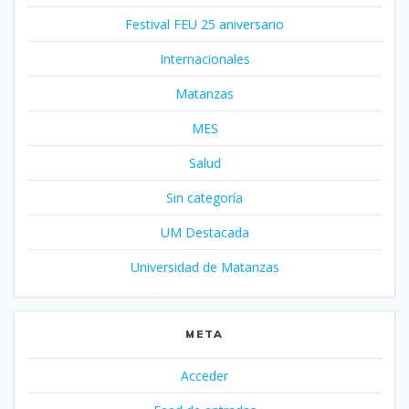
Festival FEU 25 aniversario
Internacionales
Matanzas
MES
Salud
Sin categoría
UM Destacada
Universidad de Matanzas
META
Acceder